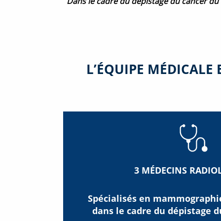
Dans le cadre du dépistage du cancer du s
L’ÉQUIPE MÉDICALE 
3 MÉDECINS RADIO
Spécialisés
en mammographi
dans le cadre du dépistage d