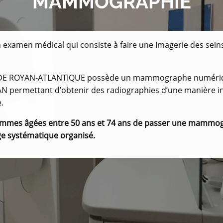
MAMMOGRAPHIE
xamen médical qui consiste à faire une Imagerie des seins
 DE ROYAN-ATLANTIQUE possède un mammographe numériq
 permettant d’obtenir des radiographies d’une manière in
.
emmes âgées entre 50 ans et 74 ans de passer une mammogr
ge systématique organisé.