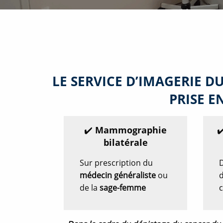
LE SERVICE D’IMAGERIE 
PRISE 
✔️ Mammographie
✔
bilatérale
Sur prescription du
D
médecin généraliste
ou
d
de la
sage-femme
c