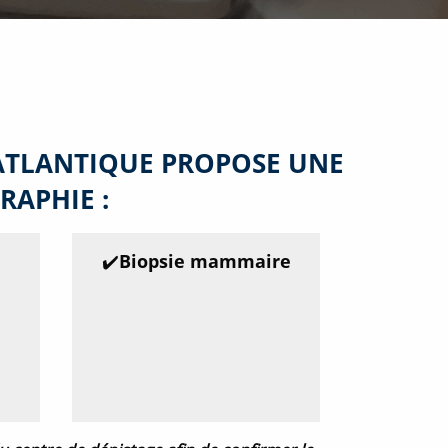
-ATLANTIQUE PROPOSE UNE
APHIE :
✔️Biopsie mammaire