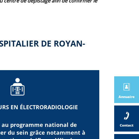
u centre de dépistage afin de confirmer le
SPITALIER DE ROYAN-
Annuaire
URS EN ÉLECTRORADIOLOGIE
t au programme national de
Contact
cer du sein grâce notamment à