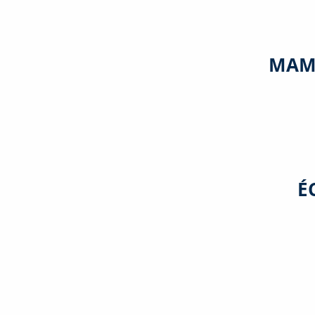
MAM
É