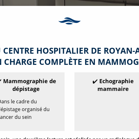
DU CENTRE HOSPITALIER DE ROYAN
EN CHARGE COMPLÈTE EN MAMMOGR
️ Mammographie de
✔️ Echographie
dépistage
mammaire
ans le cadre du
épistage organisé du
ancer du sein