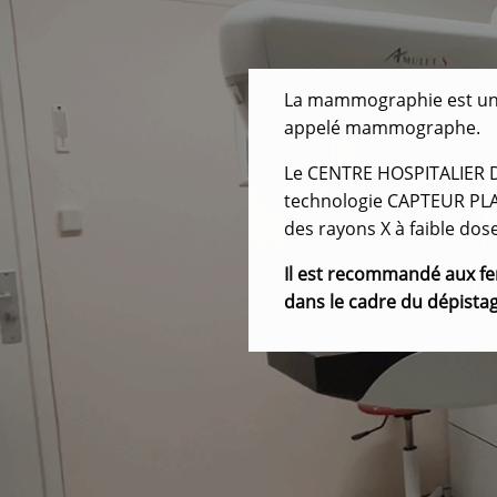
La mammographie est un e
appelé mammographe.
Le CENTRE HOSPITALIER
technologie CAPTEUR PLAN
des rayons X à faible dose
Il est recommandé aux f
dans le cadre du dépista