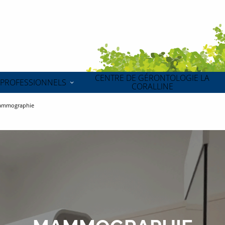
CENTRE DE GÉRONTOLOGIE LA
PROFESSIONNELS
CORALLINE
mmographie