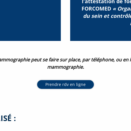
l’attestation de f
FORCOMED
« Orga
du sein et contrô
mmographie peut se faire sur place, par téléphone, ou en l
mammographie.
Prendre rdv en ligne
SÉ :