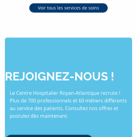
Voir tous les services de soins
REJOIGNEZ-NOUS !
Le Centre Hospitalier Royan-Atlantique recrute !
Plus de 700 professionnels et 60 métiers différents
au service des patients. Consultez nos offres et
postulez dès maintenant.