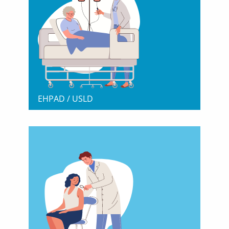
EHPAD / USLD