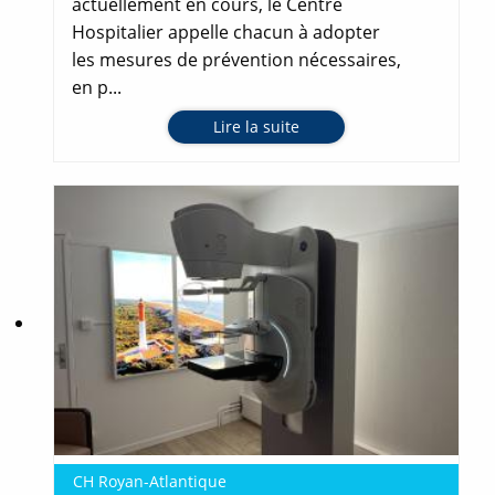
actuellement en cours, le Centre
Hospitalier appelle chacun à adopter
les mesures de prévention nécessaires,
en p...
Lire la suite
CH Royan-Atlantique