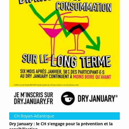
CH Royan-Atlantique
Dry January : le CH s’engage pour la prévention et la